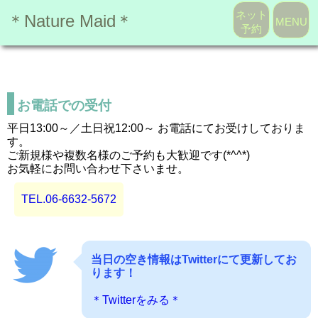
ネット
＊Nature Maid＊
MENU
予約
お電話での受付
平日13:00～／土日祝12:00～ お電話にてお受けしておりま
す。
ご新規様や複数名様のご予約も大歓迎です(*^^*)
お気軽にお問い合わせ下さいませ。
TEL.06-6632-5672
当日の空き情報はTwitterにて更新してお
ります！
＊Twitterをみる＊